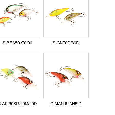
S-BEA50 /70/90
S-GN70D/80D
-AK 60SR/60M/60D
C-MAN 65M/65D