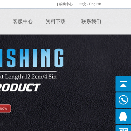
|
帮助中心
中文
/
English
客服中心
资料下载
联系我们