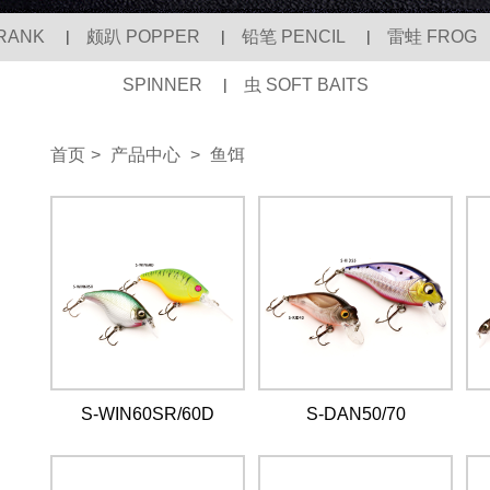
RANK
|
颇趴 POPPER
|
铅笔 PENCIL
|
雷蛙 FROG
SPINNER
|
虫 SOFT BAITS
首页
>
产品中心
>
鱼饵
S-WIN60SR/60D
S-DAN50/70