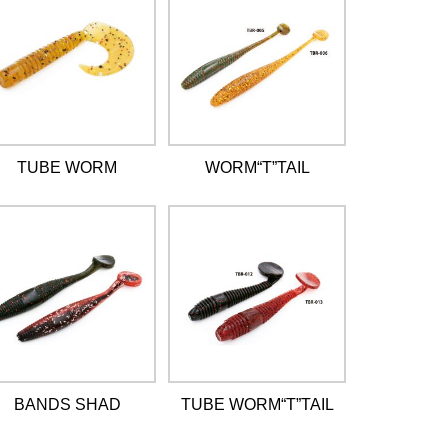
TUBE WORM
WORM“T”TAIL
BANDS SHAD
TUBE WORM“T”TAIL