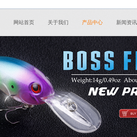
网站首页
关于我们
产品中心
新闻资讯