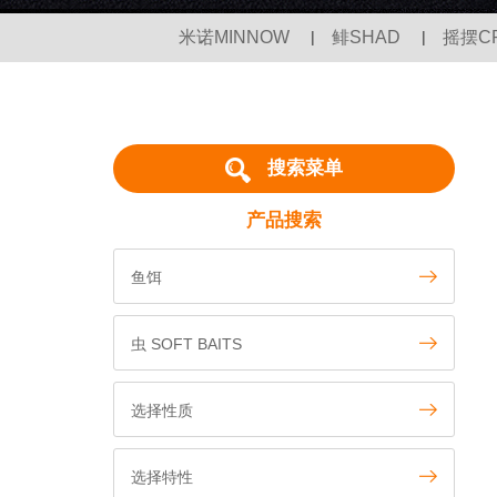
米诺MINNOW
|
鲱SHAD
|
摇摆C
搜索菜单
产品搜索