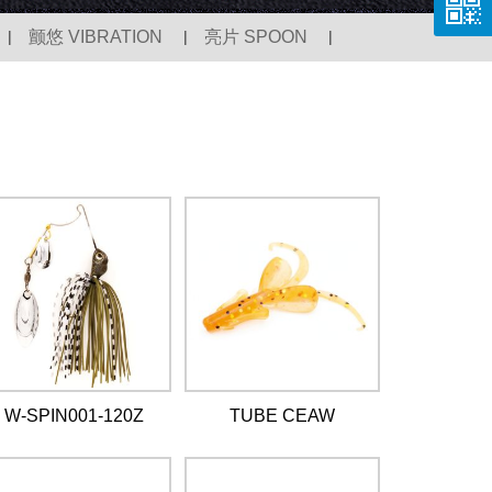
|
颤悠 VIBRATION
|
亮片 SPOON
|
W-SPIN001-120Z
TUBE CEAW