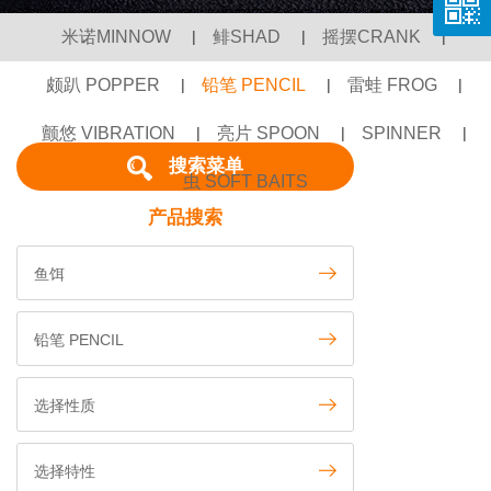
米诺MINNOW
|
鲱SHAD
|
摇摆CRANK
|
颇趴 POPPER
|
铅笔 PENCIL
|
雷蛙 FROG
|
颤悠 VIBRATION
|
亮片 SPOON
|
SPINNER
|
搜索菜单
虫 SOFT BAITS
产品搜索