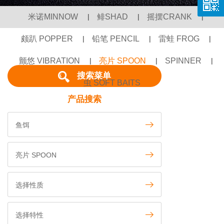
米诺MINNOW
|
鲱SHAD
|
摇摆CRANK
|
颇趴 POPPER
|
铅笔 PENCIL
|
雷蛙 FROG
|
颤悠 VIBRATION
|
亮片 SPOON
|
SPINNER
|
搜索菜单
虫 SOFT BAITS
产品搜索