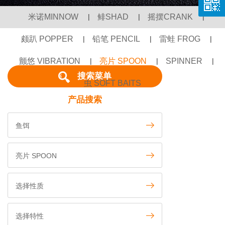
米诺MINNOW
|
鲱SHAD
|
摇摆CRANK
|
颇趴 POPPER
|
铅笔 PENCIL
|
雷蛙 FROG
|
颤悠 VIBRATION
|
亮片 SPOON
|
SPINNER
|
搜索菜单
虫 SOFT BAITS
产品搜索