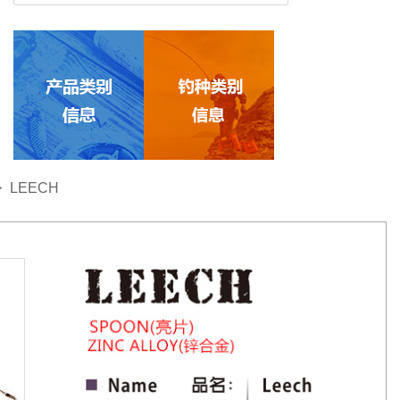
>
LEECH