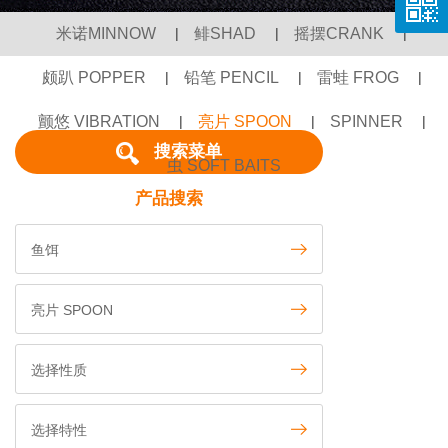
米诺MINNOW
|
鲱SHAD
|
摇摆CRANK
|
颇趴 POPPER
|
铅笔 PENCIL
|
雷蛙 FROG
|
颤悠 VIBRATION
|
亮片 SPOON
|
SPINNER
|
搜索菜单
虫 SOFT BAITS
产品搜索