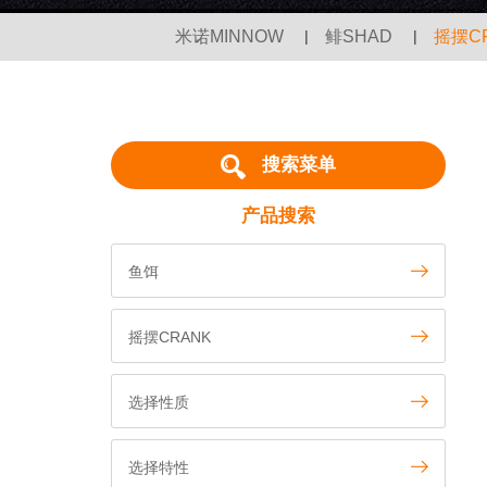
米诺MINNOW
|
鲱SHAD
|
摇摆C
搜索菜单
产品搜索