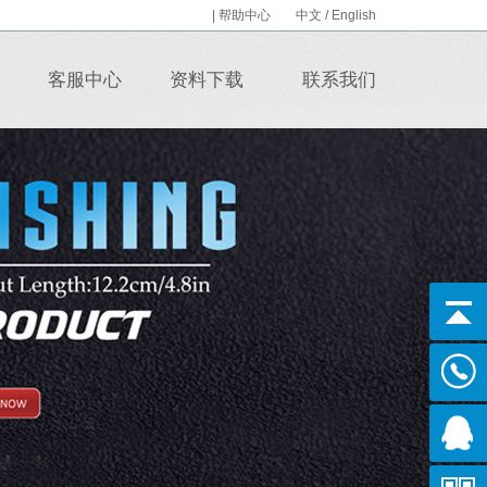
|
帮助中心
中文
/
English
客服中心
资料下载
联系我们