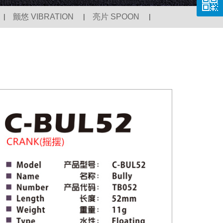
|
颤悠 VIBRATION
|
亮片 SPOON
|