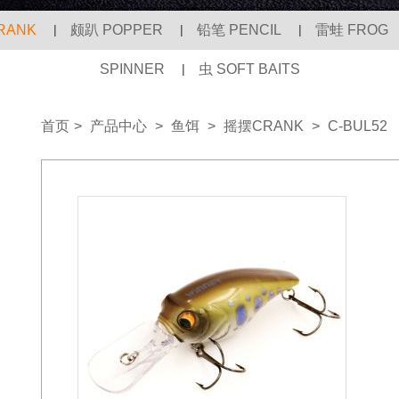
RANK
|
颇趴 POPPER
|
铅笔 PENCIL
|
雷蛙 FROG
SPINNER
|
虫 SOFT BAITS
首页
>
产品中心
>
鱼饵
>
摇摆CRANK
>
C-BUL52